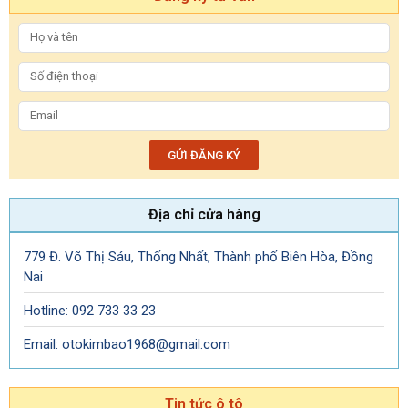
GỬI ĐĂNG KÝ
Địa chỉ cửa hàng
779 Đ. Võ Thị Sáu, Thống Nhất, Thành phố Biên Hòa, Đồng
Nai
Hotline: 092 733 33 23
Email: otokimbao1968@gmail.com
Tin tức ô tô