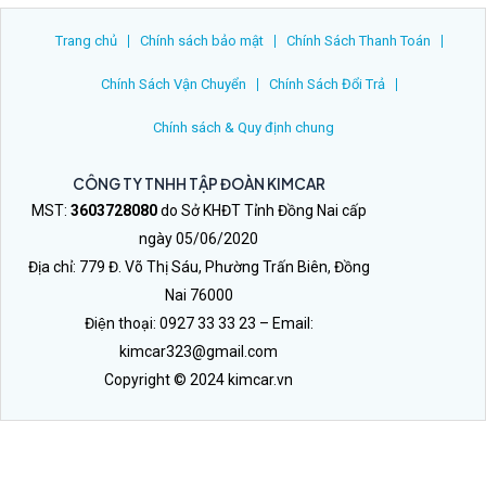
Trang chủ
Chính sách bảo mật
Chính Sách Thanh Toán
Chính Sách Vận Chuyển
Chính Sách Đổi Trả
Chính sách & Quy định chung
CÔNG TY TNHH TẬP ĐOÀN KIMCAR
MST:
3603728080
do Sở KHĐT Tỉnh Đồng Nai cấp
ngày 05/06/2020
Địa chỉ: 779 Đ. Võ Thị Sáu, Phường Trấn Biên, Đồng
Nai 76000
Điện thoại: 0927 33 33 23 – Email:
kimcar323@gmail.com
Copyright © 2024 kimcar.vn