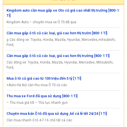
Kingdom auto cần mua gấp xe Oto cũ giá cao nhất thị trường [800-1
Tỉ]
Kingdom Auto – chuyên mua xe Ô Tô đã qua
Cần mua gấp ô tô cũ các loại, giá cao hơn thị trườn [800-1 Tỉ]
g Các dòng xe: Toyota, Honda, Mazda, Hyundai, Mercedes,mitsubishi,
Ford,
Cần mua gấp ô tô cũ các loại, giá cao hơn thị trường [800-1 Tỉ]
Các dòng xe: Toyota, Honda, Mazda, Hyundai, Mercedes, Mitsubishi,
Ford,
Mua ô tô cũ giá cao từ 100 triệu đến 5 tỷ [1 Tỉ]
+Auto Hà Nội cần thu mua Ô Tô cũ các
Thu mua xe Ford đã qua sử dụng [800-1 Tỉ]
– Thu mua giá tốt – Thủ tục nhanh gọn
Chuyên mua bán Ô tô đã qua sử dụng ,kể cả lễ tết 24/24 [1 Tỉ]
Cần mua nhanh ô tô 4-7-16 chỗ tất cả các