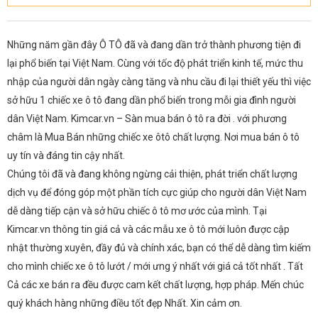
Những năm gần đây Ô TÔ đã và đang dần trở thành phương tiện đi
lại phổ biến tại Việt Nam. Cùng với tốc độ phát triển kinh tế, mức thu
nhập của người dân ngày càng tăng và nhu cầu đi lại thiết yếu thì việc
sở hữu 1 chiếc xe ô tô đang dần phổ biến trong mỗi gia đình người
dân Việt Nam. Kimcar.vn – Sàn mua bán ô tô ra đời . với phương
châm là Mua Bán những chiếc xe ôtô chất lượng. Nơi mua bán ô tô
uy tín và đáng tin cậy nhất.
Chúng tôi đã và đang không ngừng cải thiện, phát triển chất lượng
dịch vụ để đóng góp một phần tích cực giúp cho người dân Việt Nam
dễ dàng tiếp cận và sở hữu chiếc ô tô mơ ước của mình. Tại
Kimcar.vn thông tin giá cả và các mẫu xe ô tô mới luôn được cập
nhật thường xuyên, đầy đủ và chính xác, bạn có thể dễ dàng tìm kiếm
cho mình chiếc xe ô tô lướt / mới ưng ý nhất với giá cả tốt nhất . Tất
Cả các xe bán ra đều được cam kết chất lượng, hợp pháp. Mến chúc
quý khách hàng những điều tốt đẹp Nhất. Xin cảm ơn.