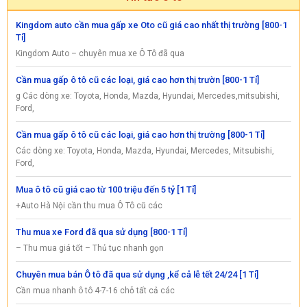
Kingdom auto cần mua gấp xe Oto cũ giá cao nhất thị trường [800-1
Tỉ]
Kingdom Auto – chuyên mua xe Ô Tô đã qua
Cần mua gấp ô tô cũ các loại, giá cao hơn thị trườn [800-1 Tỉ]
g Các dòng xe: Toyota, Honda, Mazda, Hyundai, Mercedes,mitsubishi,
Ford,
Cần mua gấp ô tô cũ các loại, giá cao hơn thị trường [800-1 Tỉ]
Các dòng xe: Toyota, Honda, Mazda, Hyundai, Mercedes, Mitsubishi,
Ford,
Mua ô tô cũ giá cao từ 100 triệu đến 5 tỷ [1 Tỉ]
+Auto Hà Nội cần thu mua Ô Tô cũ các
Thu mua xe Ford đã qua sử dụng [800-1 Tỉ]
– Thu mua giá tốt – Thủ tục nhanh gọn
Chuyên mua bán Ô tô đã qua sử dụng ,kể cả lễ tết 24/24 [1 Tỉ]
Cần mua nhanh ô tô 4-7-16 chỗ tất cả các