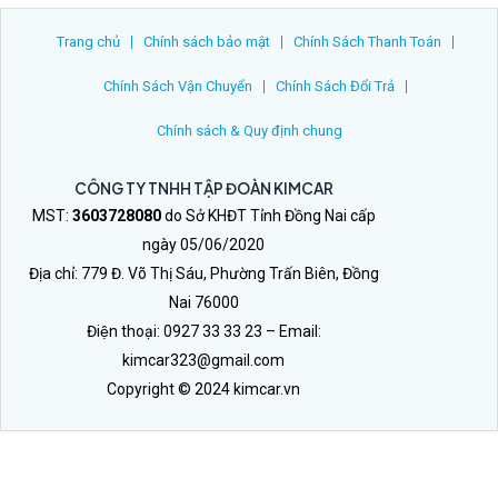
Trang chủ
Chính sách bảo mật
Chính Sách Thanh Toán
Chính Sách Vận Chuyển
Chính Sách Đổi Trả
Chính sách & Quy định chung
CÔNG TY TNHH TẬP ĐOÀN KIMCAR
MST:
3603728080
do Sở KHĐT Tỉnh Đồng Nai cấp
ngày 05/06/2020
Địa chỉ: 779 Đ. Võ Thị Sáu, Phường Trấn Biên, Đồng
Nai 76000
Điện thoại: 0927 33 33 23 – Email:
kimcar323@gmail.com
Copyright © 2024 kimcar.vn