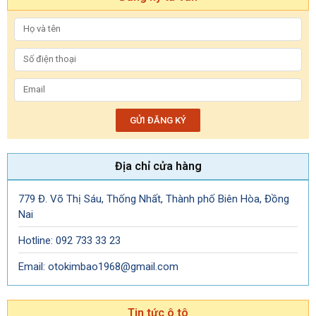
GỬI ĐĂNG KÝ
Địa chỉ cửa hàng
779 Đ. Võ Thị Sáu, Thống Nhất, Thành phố Biên Hòa, Đồng
Nai
Hotline: 092 733 33 23
Email: otokimbao1968@gmail.com
Tin tức ô tô