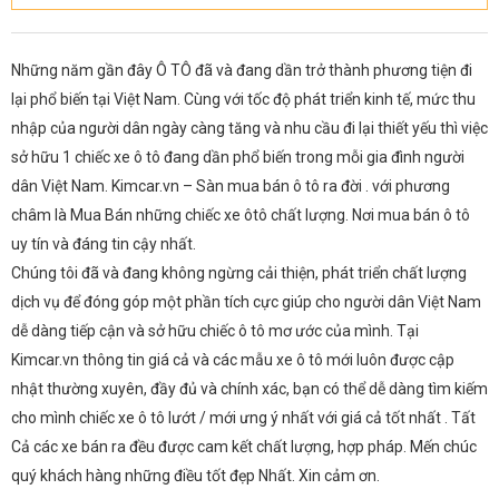
Những năm gần đây Ô TÔ đã và đang dần trở thành phương tiện đi
lại phổ biến tại Việt Nam. Cùng với tốc độ phát triển kinh tế, mức thu
nhập của người dân ngày càng tăng và nhu cầu đi lại thiết yếu thì việc
sở hữu 1 chiếc xe ô tô đang dần phổ biến trong mỗi gia đình người
dân Việt Nam. Kimcar.vn – Sàn mua bán ô tô ra đời . với phương
châm là Mua Bán những chiếc xe ôtô chất lượng. Nơi mua bán ô tô
uy tín và đáng tin cậy nhất.
Chúng tôi đã và đang không ngừng cải thiện, phát triển chất lượng
dịch vụ để đóng góp một phần tích cực giúp cho người dân Việt Nam
dễ dàng tiếp cận và sở hữu chiếc ô tô mơ ước của mình. Tại
Kimcar.vn thông tin giá cả và các mẫu xe ô tô mới luôn được cập
nhật thường xuyên, đầy đủ và chính xác, bạn có thể dễ dàng tìm kiếm
cho mình chiếc xe ô tô lướt / mới ưng ý nhất với giá cả tốt nhất . Tất
Cả các xe bán ra đều được cam kết chất lượng, hợp pháp. Mến chúc
quý khách hàng những điều tốt đẹp Nhất. Xin cảm ơn.