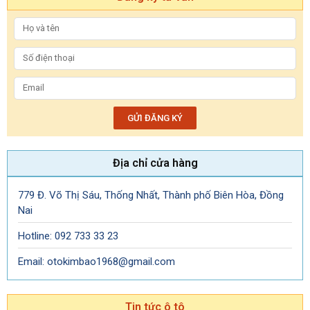
GỬI ĐĂNG KÝ
Địa chỉ cửa hàng
779 Đ. Võ Thị Sáu, Thống Nhất, Thành phố Biên Hòa, Đồng
Nai
Hotline: 092 733 33 23
Email: otokimbao1968@gmail.com
Tin tức ô tô