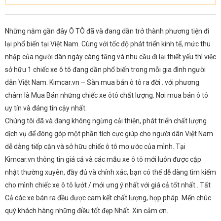
Những năm gần đây Ô TÔ đã và đang dần trở thành phương tiện đi
lại phổ biến tại Việt Nam. Cùng với tốc độ phát triển kinh tế, mức thu
nhập của người dân ngày càng tăng và nhu cầu đi lại thiết yếu thì việc
sở hữu 1 chiếc xe ô tô đang dần phổ biến trong mỗi gia đình người
dân Việt Nam. Kimcar.vn – Sàn mua bán ô tô ra đời . với phương
châm là Mua Bán những chiếc xe ôtô chất lượng. Nơi mua bán ô tô
uy tín và đáng tin cậy nhất.
Chúng tôi đã và đang không ngừng cải thiện, phát triển chất lượng
dịch vụ để đóng góp một phần tích cực giúp cho người dân Việt Nam
dễ dàng tiếp cận và sở hữu chiếc ô tô mơ ước của mình. Tại
Kimcar.vn thông tin giá cả và các mẫu xe ô tô mới luôn được cập
nhật thường xuyên, đầy đủ và chính xác, bạn có thể dễ dàng tìm kiếm
cho mình chiếc xe ô tô lướt / mới ưng ý nhất với giá cả tốt nhất . Tất
Cả các xe bán ra đều được cam kết chất lượng, hợp pháp. Mến chúc
quý khách hàng những điều tốt đẹp Nhất. Xin cảm ơn.