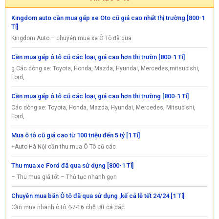
Kingdom auto cần mua gấp xe Oto cũ giá cao nhất thị trường [800-1
Tỉ]
Kingdom Auto – chuyên mua xe Ô Tô đã qua
Cần mua gấp ô tô cũ các loại, giá cao hơn thị trườn [800-1 Tỉ]
g Các dòng xe: Toyota, Honda, Mazda, Hyundai, Mercedes,mitsubishi,
Ford,
Cần mua gấp ô tô cũ các loại, giá cao hơn thị trường [800-1 Tỉ]
Các dòng xe: Toyota, Honda, Mazda, Hyundai, Mercedes, Mitsubishi,
Ford,
Mua ô tô cũ giá cao từ 100 triệu đến 5 tỷ [1 Tỉ]
+Auto Hà Nội cần thu mua Ô Tô cũ các
Thu mua xe Ford đã qua sử dụng [800-1 Tỉ]
– Thu mua giá tốt – Thủ tục nhanh gọn
Chuyên mua bán Ô tô đã qua sử dụng ,kể cả lễ tết 24/24 [1 Tỉ]
Cần mua nhanh ô tô 4-7-16 chỗ tất cả các