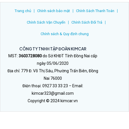
Trang chủ
Chính sách bảo mật
Chính Sách Thanh Toán
Chính Sách Vận Chuyển
Chính Sách Đổi Trả
Chính sách & Quy định chung
CÔNG TY TNHH TẬP ĐOÀN KIMCAR
MST:
3603728080
do Sở KHĐT Tỉnh Đồng Nai cấp
ngày 05/06/2020
Địa chỉ: 779 Đ. Võ Thị Sáu, Phường Trấn Biên, Đồng
Nai 76000
Điện thoại: 0927 33 33 23 – Email:
kimcar323@gmail.com
Copyright © 2024 kimcar.vn