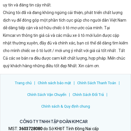
uy tín và đáng tin cậy nhất.
Chúng tôi đã và đang không ngừng cải thiện, phát triển chất lượng
dịch vụ để đóng góp một phần tích cực giúp cho người dân Việt Nam
dễ dàng tiếp cận và sở hữu chiếc ô tô mơ ước của mình. Tại
Kimcar.vn thông tin giá cả và các mẫu xe ô tô mới luôn được cập
nhật thường xuyên, đầy đủ và chính xác, bạn có thể dễ dàng tìm kiếm
cho mình chiếc xe ô tô lướt / mới ưng ý nhất với giá cả tốt nhất . Tất
Cả các xe bán ra đều được cam kết chất lượng, hợp pháp. Mến chúc
quý khách hàng những điều tốt đẹp Nhất. Xin cảm ơn.
Trang chủ
Chính sách bảo mật
Chính Sách Thanh Toán
Chính Sách Vận Chuyển
Chính Sách Đổi Trả
Chính sách & Quy định chung
CÔNG TY TNHH TẬP ĐOÀN KIMCAR
MST:
3603728080
do Sở KHĐT Tỉnh Đồng Nai cấp