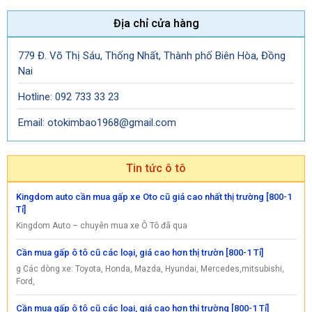
Địa chỉ cửa hàng
779 Đ. Võ Thị Sáu, Thống Nhất, Thành phố Biên Hòa, Đồng
Nai
Hotline: 092 733 33 23
Email: otokimbao1968@gmail.com
Tin tức ô tô
Kingdom auto cần mua gấp xe Oto cũ giá cao nhất thị trường [800-1
Tỉ]
Kingdom Auto – chuyên mua xe Ô Tô đã qua
Cần mua gấp ô tô cũ các loại, giá cao hơn thị trườn [800-1 Tỉ]
g Các dòng xe: Toyota, Honda, Mazda, Hyundai, Mercedes,mitsubishi,
Ford,
Cần mua gấp ô tô cũ các loại, giá cao hơn thị trường [800-1 Tỉ]