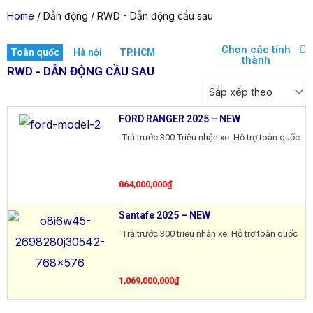
Home
/ Dẫn động / RWD - Dẫn động cầu sau
Chọn các tỉnh
Toàn quốc
Hà nội
TP.HCM
thành
RWD - DẪN ĐỘNG CẦU SAU
FORD RANGER 2025 – NEW
Trả trước 300 Triệu nhận xe. Hỗ trợ toàn quốc
864,000,000
₫
Santafe 2025 – NEW
Trả trước 300 triệu nhận xe. Hỗ trợ toàn quốc
1,069,000,000
₫