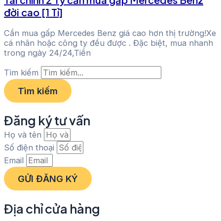
đời cao [1 Tỉ]
Cần mua gấp Mercedes Benz giá cao hơn thị trường!Xe
cá nhân hoặc công ty đều được . Đặc biệt, mua nhanh
trong ngày 24/24,Tiền
Tìm kiếm
Tìm kiếm
Đăng ký tư vấn
Họ và tên
Số điện thoại
Email
GỬI ĐĂNG KÝ
Địa chỉ cửa hàng