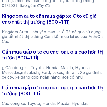
báo giá mới nhất các dòng xe Toyota trong tháng
08/2023. Bao gồm đầy đủ
Kingdom auto cần mua gấp xe Oto cũ giá
cao nhất thị trường [800-1 Tỉ]
Kingdom Auto – chuyên mua xe Ô Tô đã qua sử dụng
giá tốt nhất thị trường Cam kết mua lại xe của Anh/Chị
Cao
Cần mua gấp ô tô cũ các loại, giá cao hơn thị
trườn [800-1 Tỉ]
g Các dòng xe: Toyota, Honda, Mazda, Hyundai,
Mercedes,mitsubishi, Ford, Lexus, Bmw,… Xe gia đình,
xe cty, xe đang góp ngân hàng, ace có nhu
Cần mua gấp ô tô cũ các loại, giá cao hơn thị
trường [800-1 Tỉ]
Các dòng xe: Toyota, Honda, Mazda, Hyundai,