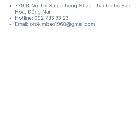
779 Đ. Võ Thị Sáu, Thống Nhất, Thành phố Biên
Hòa, Đồng Nai
Hotline: 092 733 33 23
Email: otokimbao1968@gmail.com