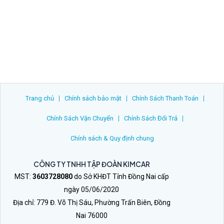
Trang chủ
Chính sách bảo mật
Chính Sách Thanh Toán
Chính Sách Vận Chuyển
Chính Sách Đổi Trả
Chính sách & Quy định chung
CÔNG TY TNHH TẬP ĐOÀN KIMCAR
MST:
3603728080
do Sở KHĐT Tỉnh Đồng Nai cấp
ngày 05/06/2020
Địa chỉ: 779 Đ. Võ Thị Sáu, Phường Trấn Biên, Đồng
Nai 76000