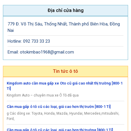
Địa chỉ cửa hàng
779 Đ. Võ Thị Sáu, Thống Nhất, Thành phố Biên Hòa, Đồng
Nai
Hotline: 092 733 33 23
Email: otokimbao1968@gmail.com
Tin tức ô tô
Kingdom auto cần mua gấp xe Oto cũ giá cao nhất thị trường [800-1
Tỉ]
Kingdom Auto – chuyên mua xe Ô Tô đã qua
Cần mua gấp ô tô cũ các loại, giá cao hơn thị trườn [800-1 Tỉ]
g Các dòng xe: Toyota, Honda, Mazda, Hyundai, Mercedes,mitsubishi,
Ford,
Cần mua gấp ô tô cũ các loại, giá cao hơn thị trường [800-1 Tỉ]